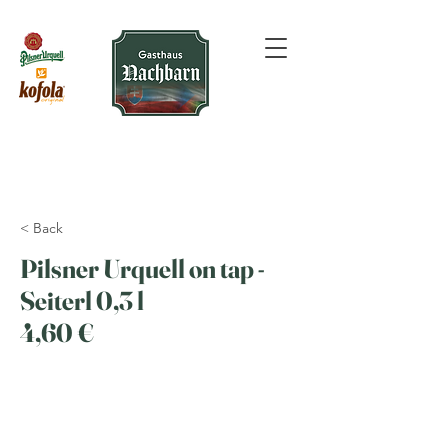
< Back
Pilsner Urquell on tap -
Seiterl 0,3 l
4,60 €