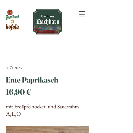
< Zurück
Ente Paprikasch
16,90 €
mit Erdäpfelnockerl und Sauerrahm
A,L,O