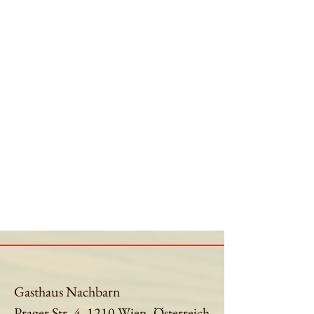
Gasthaus Nachbarn
Prager Str. 4, 1210 Wien, Österreich