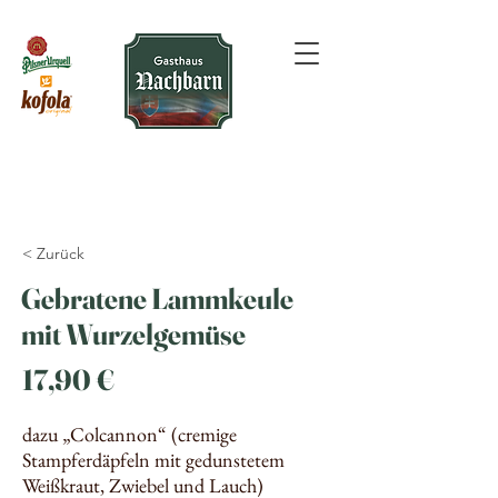
< Zurück
Gebratene Lammkeule
mit Wurzelgemüse
17,90 €
dazu „Colcannon“ (cremige
Stampferdäpfeln mit gedunstetem
Weißkraut, Zwiebel und Lauch)