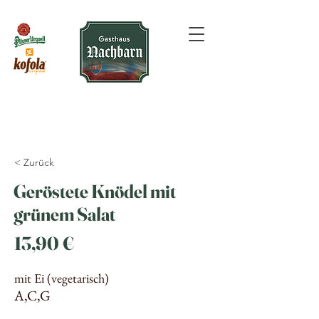
< Zurück
Geröstete Knödel mit
grünem Salat
13,90 €
mit Ei (vegetarisch)
A,C,G