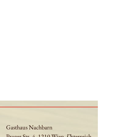
Gasthaus Nachbarn
Prager Str. 4, 1210 Wien, Österreich