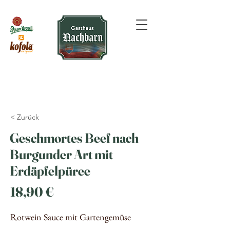
< Zurück
Geschmortes Beef nach
Burgunder Art mit
Erdäpfelpüree
18,90 €
Rotwein Sauce mit Gartengemüse