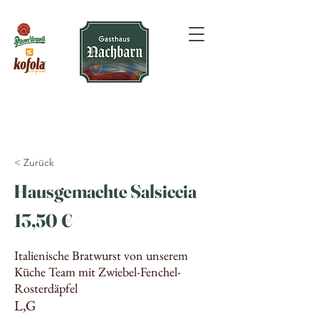
< Zurück
Hausgemachte Salsiccia
13,50 €
Italienische Bratwurst von unserem
Küche Team mit Zwiebel-Fenchel-
Rosterdäpfel
L,G