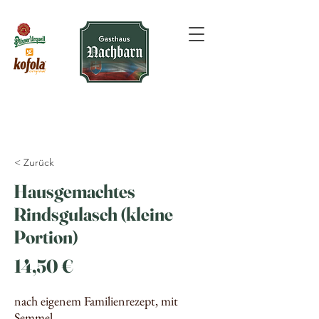
< Zurück
Hausgemachtes
Rindsgulasch (kleine
Portion)
14,50 €
nach eigenem Familienrezept, mit
Semmel