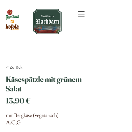
< Zurück
Käsespätzle mit grünem
Salat
13,90 €
mit Bergkäse (vegetarisch)
A,C,G