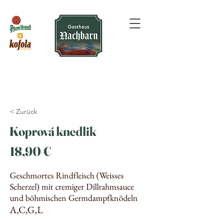
< Zurück
Koprová knedlik
18,90 €
Geschmortes Rindfleisch (Weisses
Scherzel) mit cremiger Dillrahmsauce
und böhmischen Germdampfknödeln
A,C,G,L