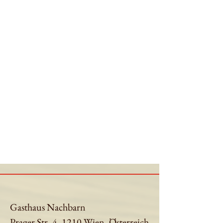
Gasthaus Nachbarn
Prager Str. 4, 1210 Wien, Österreich