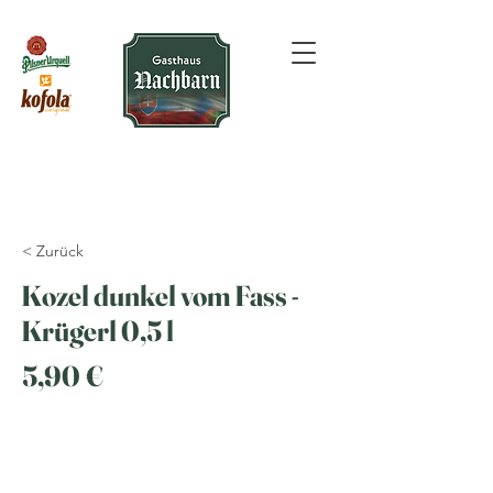
< Zurück
Kozel dunkel vom Fass -
Krügerl 0,5 l
5,90 €