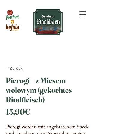
< Zurück
Pierogi – z Miesem
wolowym (gekochtes
Rindfleisch)
15,90€
Pierogi werden mit angebratenem Speck
und Zwiebeln, dazu Sauerrahm serviert