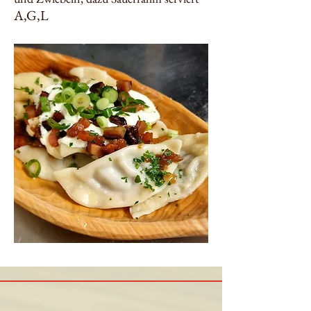
A,G,L