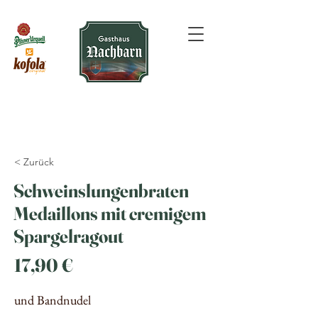
< Zurück
Schweinslungenbraten
Medaillons mit cremigem
Spargelragout
17,90 €
und Bandnudel