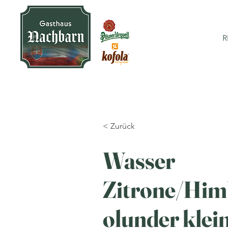
R
< Zurück
Wasser
Zitrone/Him
olunder klein