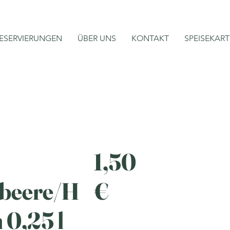
ESERVIERUNGEN
ÜBER UNS
KONTAKT
SPEISEKART
1,50
beere/H
€
 0,25 l