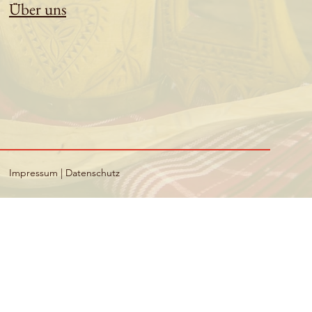
Über uns
Impressum
|
Datenschutz