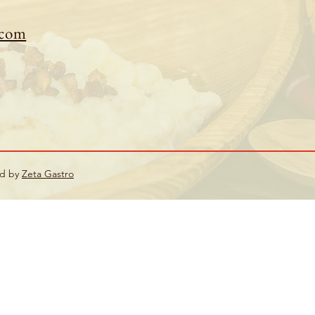
.com
ed by
Zeta Gastro