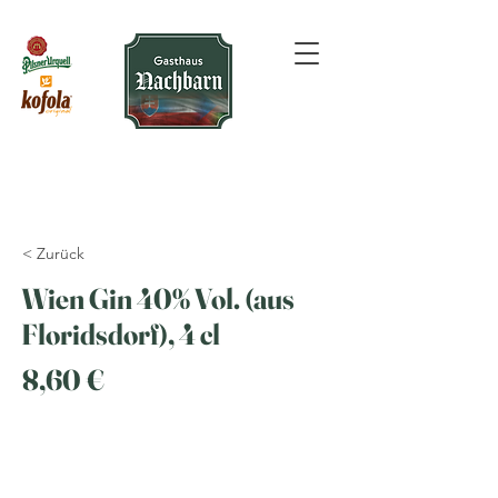
< Zurück
Wien Gin 40% Vol. (aus
Floridsdorf), 4 cl
8,60 €