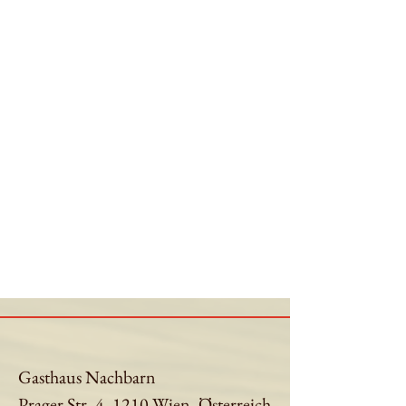
Gasthaus Nachbarn
Prager Str. 4, 1210 Wien, Österreich